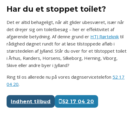
Har du et stoppet toilet?
Det er altid behageligt, når alt glider ubesværet, især når
det drejer sig om toiletbesøg – her er effektivitet af
afgørende betydning. Af denne grund er
HTJ Rørteknik
til
rådighed døgnet rundt for at løse tilstoppede afløb i
størstedelen af Jylland. Står du over for et tilstoppet toilet
i Århus, Randers, Horsens, Silkeborg, Herning, Viborg,
Skive eller andre byer i Jylland?
Ring til os allerede nu på vores døgnservicetelefon
52 17
04 20
.
Indhent tilbud
52 17 04 20