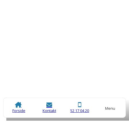
Menu
Forside
Kontakt
52 17 04 20