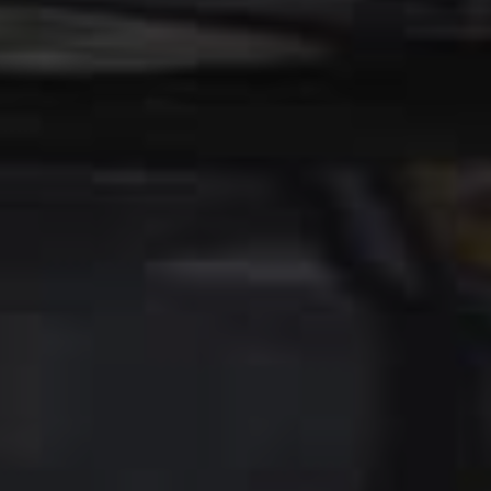
Fjern
Tilføj filer (max 5)