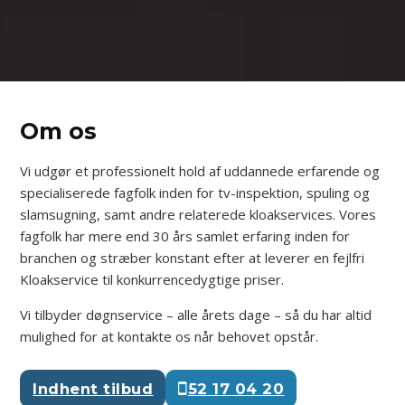
Om os
Vi udgør et professionelt hold af uddannede erfarende og
specialiserede fagfolk inden for tv-inspektion, spuling og
slamsugning, samt andre relaterede kloakservices. Vores
fagfolk har mere end 30 års samlet erfaring inden for
branchen og stræber konstant efter at leverer en fejlfri
Kloakservice til konkurrencedygtige priser.
Vi tilbyder døgnservice – alle årets dage – så du har altid
mulighed for at kontakte os når behovet opstår.
Indhent tilbud
52 17 04 20