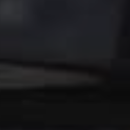
Fjern