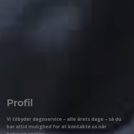
Profil
Vi tilbyder døgnservice – alle årets dage – så du
har altid mulighed for at kontakte os når
behovet opstår.