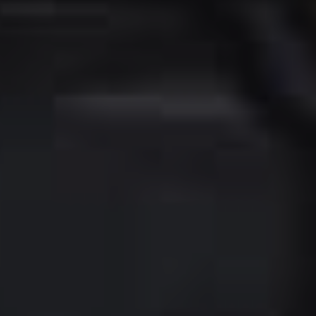
Tilføj filer (max 5)
Send