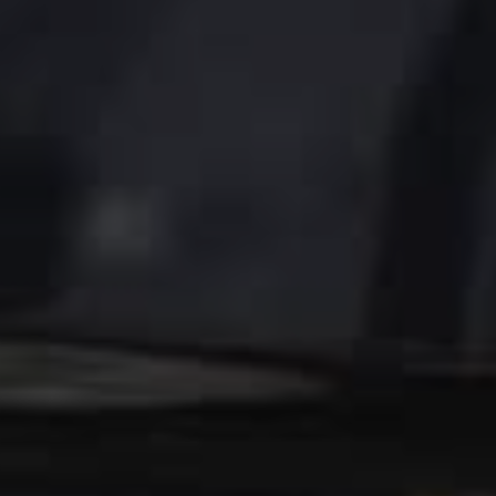
Fjern