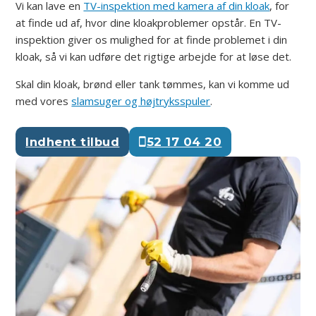
Vi kan lave en
TV-inspektion med kamera af din kloak
, for
at finde ud af, hvor dine kloakproblemer opstår. En TV-
inspektion giver os mulighed for at finde problemet i din
kloak, så vi kan udføre det rigtige arbejde for at løse det.
Skal din kloak, brønd eller tank tømmes, kan vi komme ud
med vores
slamsuger og højtryksspuler
.
Indhent tilbud
52 17 04 20