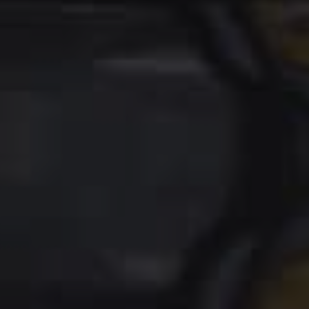
Tilføj filer (max 5)
Send